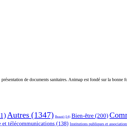
 présentation de documents sanitaires. Animap est fondé sur la bonne foi
Autres
(1347)
Comm
1)
Bien-être
(200)
Beauté
(14)
e et télécommunications
(138)
Institutions publiques et association