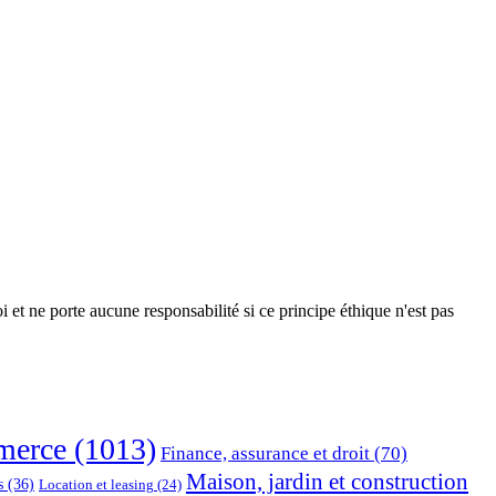
 et ne porte aucune responsabilité si ce principe éthique n'est pas
erce
(1013)
Finance, assurance et droit
(70)
Maison, jardin et construction
s
(36)
Location et leasing
(24)