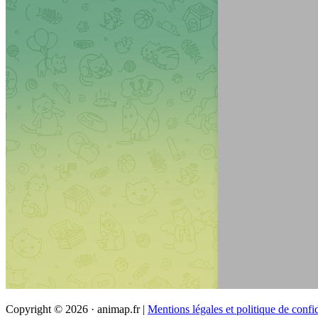
Copyright © 2026 · animap.fr |
Mentions légales et politique de confid