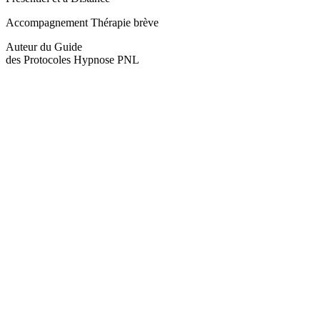
email:
Accompagnement Thérapie brève
Message:
Auteur du Guide
des Protocoles Hypnose PNL