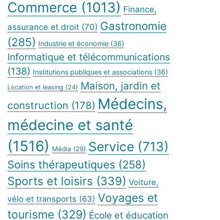
Commerce
(1013)
Finance,
Gastronomie
assurance et droit
(70)
(285)
Industrie et économie
(36)
Informatique et télécommunications
(138)
Institutions publiques et associations
(36)
Maison, jardin et
Location et leasing
(24)
Médecins,
construction
(178)
médecine et santé
(1516)
Service
(713)
Média
(29)
Soins thérapeutiques
(258)
Sports et loisirs
(339)
Voiture,
Voyages et
vélo et transports
(63)
tourisme
(329)
École et éducation