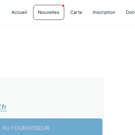
Accueil
Nouvelles
Carte
Inscription
Don
.fr
L AU FOURNISSEUR