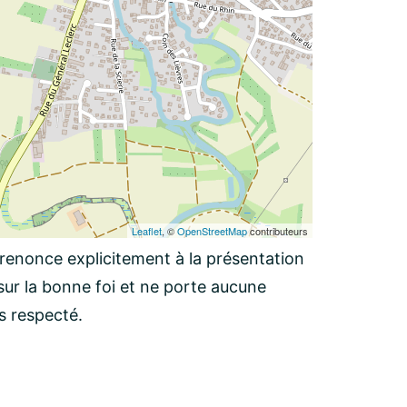
Leaflet
, ©
OpenStreetMap
contributeurs
 renonce explicitement à la présentation
ur la bonne foi et ne porte aucune
as respecté.