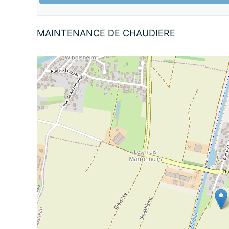
Nom:
MAINTENANCE DE CHAUDIERE
email:
Message: