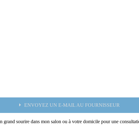
ENVOYEZ UN E-MAIL AU FOURNISSEUR
 un grand sourire dans mon salon ou à votre domicile pour une consultati