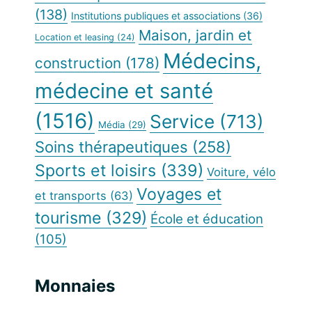
(138)
Institutions publiques et associations
(36)
Maison, jardin et
Location et leasing
(24)
Médecins,
construction
(178)
médecine et santé
(1516)
Service
(713)
Média
(29)
Soins thérapeutiques
(258)
Sports et loisirs
(339)
Voiture, vélo
Voyages et
et transports
(63)
tourisme
(329)
École et éducation
(105)
Monnaies