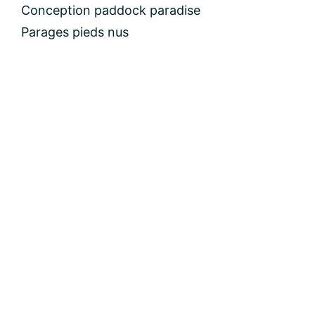
Conception paddock paradise
email:
Parages pieds nus
Message: