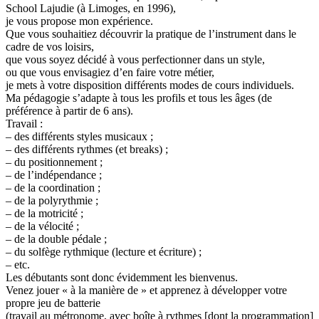
School Lajudie (à Limoges, en 1996),
je vous propose mon expérience.
Que vous souhaitiez découvrir la pratique de l’instrument dans le
cadre de vos loisirs,
que vous soyez décidé à vous perfectionner dans un style,
ou que vous envisagiez d’en faire votre métier,
je mets à votre disposition différents modes de cours individuels.
Ma pédagogie s’adapte à tous les profils et tous les âges (de
préférence à partir de 6 ans).
Travail :
– des différents styles musicaux ;
– des différents rythmes (et breaks) ;
– du positionnement ;
– de l’indépendance ;
– de la coordination ;
– de la polyrythmie ;
– de la motricité ;
– de la vélocité ;
– de la double pédale ;
– du solfège rythmique (lecture et écriture) ;
– etc.
Les débutants sont donc évidemment les bienvenus.
Venez jouer « à la manière de » et apprenez à développer votre
propre jeu de batterie
(travail au métronome, avec boîte à rythmes [dont la programmation]