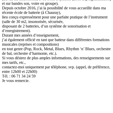
et sur bandes son, voire en groupe).
Depuis octobre 2016, j’ai la possibilité de vous accueillir dans ma
récente école de batterie (à Chauray),
lieu conçu expressément pour une parfaite pratique de l’instrument
(salle de 30 m2, insonorisée, sécurisée,
disposant de 2 batteries, d’un système de sonorisation et
d’enregistrement).
Durant mes années d’enseignement,
j’ai également officié en tant que batteur dans différentes formations
musicales (reprises et compositions)
en tout genre (Pop, Rock, Metal, Blues, Rhythm ‘n’ Blues, orchestre
de bal, orchestre d’harmonie, etc.).
Si vous désirez de plus amples informations, des renseignements sur
mes tarifs, etc.,
contactez-moi uniquement par téléphone, svp. (appel, de préférence,
entre 12h00 et 22h00)
Tél. : 06 71 34 24 59
Je vous remercie.