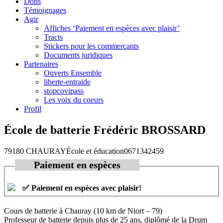
Dons
Témoignages
Agir
Affiches ‘Paiement en espèces avec plaisir’
Tracts
Stickers pour les commerçants
Documents juridiques
Partenaires
Ouverts Ensemble
liberte-entraide
stopcovipass
Les voix du coeurs
Profil
École de batterie Frédéric BROSSARD
79180 CHAURAY
École et éducation
0671342459
Paiement en espèces
✅ Paiement en espèces avec plaisir!
Cours de batterie à Chauray (10 km de Niort – 79)
Professeur de batterie depuis plus de 25 ans, diplômé de la Drum