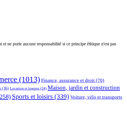
 et ne porte aucune responsabilité si ce principe éthique n'est pas
erce
(1013)
Finance, assurance et droit
(70)
Maison, jardin et construction
s
(36)
Location et leasing
(24)
Sports et loisirs
(339)
258)
Voiture, vélo et transports