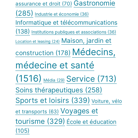
Gastronomie
assurance et droit
(70)
(285)
Industrie et économie
(36)
Informatique et télécommunications
(138)
Institutions publiques et associations
(36)
Maison, jardin et
Location et leasing
(24)
Médecins,
construction
(178)
médecine et santé
(1516)
Service
(713)
Média
(29)
Soins thérapeutiques
(258)
Sports et loisirs
(339)
Voiture, vélo
Voyages et
et transports
(63)
tourisme
(329)
École et éducation
(105)