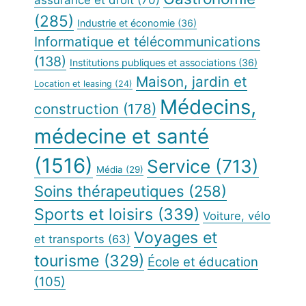
assurance et droit
(70)
(285)
Industrie et économie
(36)
Informatique et télécommunications
(138)
Institutions publiques et associations
(36)
Maison, jardin et
Location et leasing
(24)
Médecins,
construction
(178)
médecine et santé
(1516)
Service
(713)
Média
(29)
Soins thérapeutiques
(258)
Sports et loisirs
(339)
Voiture, vélo
Voyages et
et transports
(63)
tourisme
(329)
École et éducation
(105)