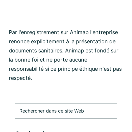
Par l'enregistrement sur Animap l'entreprise
renonce explicitement à la présentation de
documents sanitaires. Animap est fondé sur
la bonne foi et ne porte aucune
responsabilité si ce principe éthique n'est pas
respecté.
Barre
Rechercher
dans
latérale
ce
site