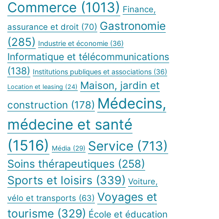
Commerce
(1013)
Finance,
Gastronomie
assurance et droit
(70)
(285)
Industrie et économie
(36)
Informatique et télécommunications
(138)
Institutions publiques et associations
(36)
Maison, jardin et
Location et leasing
(24)
Médecins,
construction
(178)
médecine et santé
(1516)
Service
(713)
Média
(29)
Soins thérapeutiques
(258)
Sports et loisirs
(339)
Voiture,
Voyages et
vélo et transports
(63)
tourisme
(329)
École et éducation