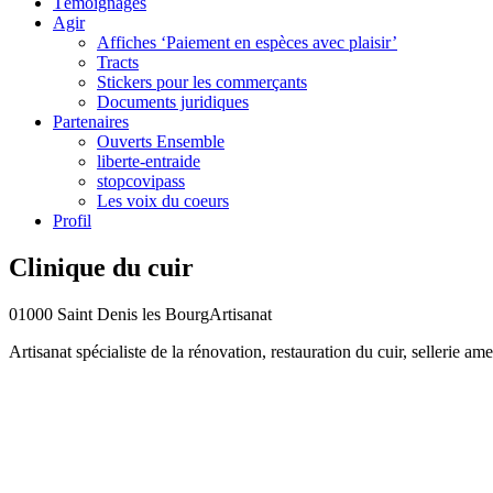
Témoignages
Agir
Affiches ‘Paiement en espèces avec plaisir’
Tracts
Stickers pour les commerçants
Documents juridiques
Partenaires
Ouverts Ensemble
liberte-entraide
stopcovipass
Les voix du coeurs
Profil
Clinique du cuir
01000 Saint Denis les Bourg
Artisanat
Artisanat spécialiste de la rénovation, restauration du cuir, sellerie a