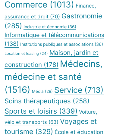
Commerce
(1013)
Finance,
Gastronomie
assurance et droit
(70)
(285)
Industrie et économie
(36)
Informatique et télécommunications
(138)
Institutions publiques et associations
(36)
Maison, jardin et
Location et leasing
(24)
Médecins,
construction
(178)
médecine et santé
(1516)
Service
(713)
Média
(29)
Soins thérapeutiques
(258)
Sports et loisirs
(339)
Voiture,
Voyages et
vélo et transports
(63)
tourisme
(329)
École et éducation