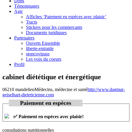
Dons
Témoignages
Agir
Affiches ‘Paiement en espèces avec plaisir’
Tracts
Stickers pour les commerçants
Documents juridiques
Partenaires
Ouverts Ensemble
liberte-entraide
stopcovipass
Les voix du coeurs
Profil
cabinet diététique et énergétique
06210 mandelieu
Médecins, médecine et santé
http://www.dagmar-
geiselhart-dieteticienne.com
Paiement en espèces
✅ Paiement en espèces avec plaisir!
consultations nutritionnelles