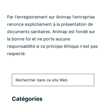
Par l'enregistrement sur Animap l'entreprise
renonce explicitement à la présentation de
documents sanitaires. Animap est fondé sur
la bonne foi et ne porte aucune
responsabilité si ce principe éthique n'est pas
respecté.
Barre
Rechercher
dans
latérale
ce
site
principale
Catégories
Web