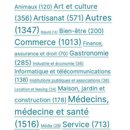
Art et culture
Animaux
(120)
Autres
Artisanat
(571)
(356)
(1347)
Bien-être
(200)
Beauté
(14)
Commerce
(1013)
Finance,
Gastronomie
assurance et droit
(70)
(285)
Industrie et économie
(36)
Informatique et télécommunications
(138)
Institutions publiques et associations
(36)
Maison, jardin et
Location et leasing
(24)
Médecins,
construction
(178)
médecine et santé
(1516)
Service
(713)
Média
(29)