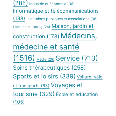
(285)
Industrie et économie
(36)
Informatique et télécommunications
(138)
Institutions publiques et associations
(36)
Maison, jardin et
Location et leasing
(24)
Médecins,
construction
(178)
médecine et santé
(1516)
Service
(713)
Média
(29)
Soins thérapeutiques
(258)
Sports et loisirs
(339)
Voiture, vélo
Voyages et
et transports
(63)
tourisme
(329)
École et éducation
(105)