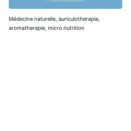
Nom:
Médecine naturelle, auriculotherapie,
aromatherapie, micro nutrition
email:
Message: