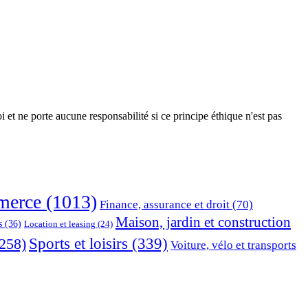
 et ne porte aucune responsabilité si ce principe éthique n'est pas
erce
(1013)
Finance, assurance et droit
(70)
Maison, jardin et construction
s
(36)
Location et leasing
(24)
Sports et loisirs
(339)
258)
Voiture, vélo et transports