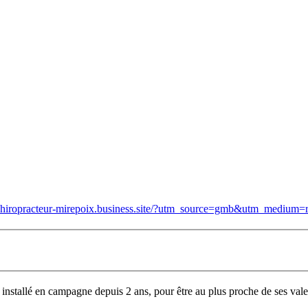
/chiropracteur-mirepoix.business.site/?utm_source=gmb&utm_medium=r
nstallé en campagne depuis 2 ans, pour être au plus proche de ses valeur