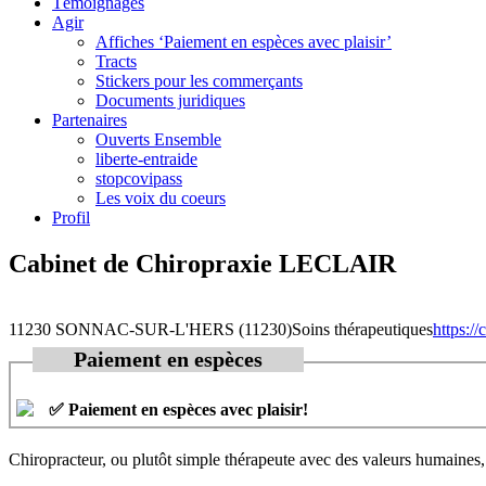
Témoignages
Agir
Affiches ‘Paiement en espèces avec plaisir’
Tracts
Stickers pour les commerçants
Documents juridiques
Partenaires
Ouverts Ensemble
liberte-entraide
stopcovipass
Les voix du coeurs
Profil
Cabinet de Chiropraxie LECLAIR
11230 SONNAC-SUR-L'HERS (11230)
Soins thérapeutiques
https:/
Paiement en espèces
✅ Paiement en espèces avec plaisir!
Chiropracteur, ou plutôt simple thérapeute avec des valeurs humaines, i