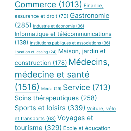
Commerce
(1013)
Finance,
Gastronomie
assurance et droit
(70)
(285)
Industrie et économie
(36)
Informatique et télécommunications
(138)
Institutions publiques et associations
(36)
Maison, jardin et
Location et leasing
(24)
Médecins,
construction
(178)
médecine et santé
(1516)
Service
(713)
Média
(29)
Soins thérapeutiques
(258)
Sports et loisirs
(339)
Voiture, vélo
Voyages et
et transports
(63)
tourisme
(329)
École et éducation