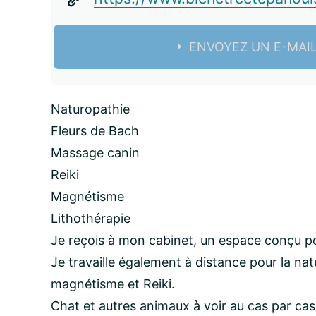
ENVOYEZ UN E-MAI
Nom:
Naturopathie
Fleurs de Bach
email:
Massage canin
Reiki
Magnétisme
Message:
Lithothérapie
Je reçois à mon cabinet, un espace conçu pou
Je travaille également à distance pour la natur
magnétisme et Reiki.
Chat et autres animaux à voir au cas par cas