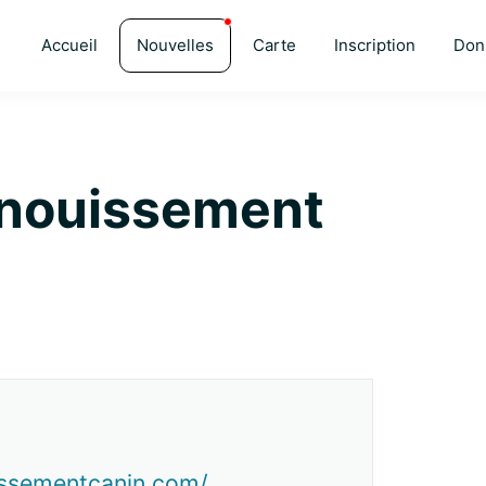
Accueil
Nouvelles
Carte
Inscription
Don
anouissement
issementcanin.com/