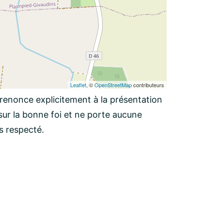
Leaflet
, ©
OpenStreetMap
contributeurs
 renonce explicitement à la présentation
ur la bonne foi et ne porte aucune
as respecté.