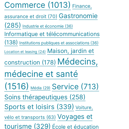
Commerce
(1013)
Finance,
Gastronomie
assurance et droit
(70)
(285)
Industrie et économie
(36)
Informatique et télécommunications
(138)
Institutions publiques et associations
(36)
Maison, jardin et
Location et leasing
(24)
Médecins,
construction
(178)
médecine et santé
(1516)
Service
(713)
Média
(29)
Soins thérapeutiques
(258)
Sports et loisirs
(339)
Voiture,
Voyages et
vélo et transports
(63)
tourisme
(329)
École et éducation