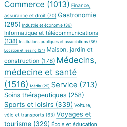
Commerce
(1013)
Finance,
Gastronomie
assurance et droit
(70)
(285)
Industrie et économie
(36)
Informatique et télécommunications
(138)
Institutions publiques et associations
(36)
Maison, jardin et
Location et leasing
(24)
Médecins,
construction
(178)
médecine et santé
(1516)
Service
(713)
Média
(29)
Soins thérapeutiques
(258)
Sports et loisirs
(339)
Voiture,
Voyages et
vélo et transports
(63)
tourisme
(329)
École et éducation