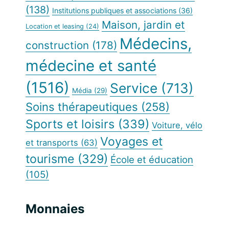
(138)
Institutions publiques et associations
(36)
Maison, jardin et
Location et leasing
(24)
Médecins,
construction
(178)
médecine et santé
(1516)
Service
(713)
Média
(29)
Soins thérapeutiques
(258)
Sports et loisirs
(339)
Voiture, vélo
Voyages et
et transports
(63)
tourisme
(329)
École et éducation
(105)
Monnaies