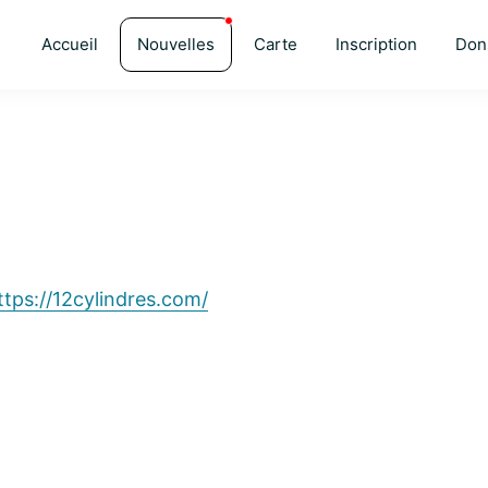
Accueil
Nouvelles
Carte
Inscription
Don
ttps://12cylindres.com/