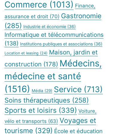
Commerce
(1013)
Finance,
Gastronomie
assurance et droit
(70)
(285)
Industrie et économie
(36)
Informatique et télécommunications
(138)
Institutions publiques et associations
(36)
Maison, jardin et
Location et leasing
(24)
Médecins,
construction
(178)
médecine et santé
(1516)
Service
(713)
Média
(29)
Soins thérapeutiques
(258)
Sports et loisirs
(339)
Voiture,
Voyages et
vélo et transports
(63)
tourisme
(329)
École et éducation