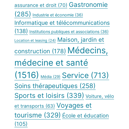
Gastronomie
assurance et droit
(70)
(285)
Industrie et économie
(36)
Informatique et télécommunications
(138)
Institutions publiques et associations
(36)
Maison, jardin et
Location et leasing
(24)
Médecins,
construction
(178)
médecine et santé
(1516)
Service
(713)
Média
(29)
Soins thérapeutiques
(258)
Sports et loisirs
(339)
Voiture, vélo
Voyages et
et transports
(63)
tourisme
(329)
École et éducation
(105)