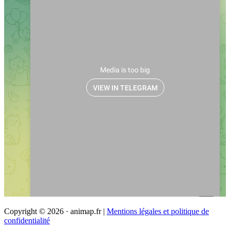
Copyright © 2026 · animap.fr |
Mentions légales et politique de
confidentialité