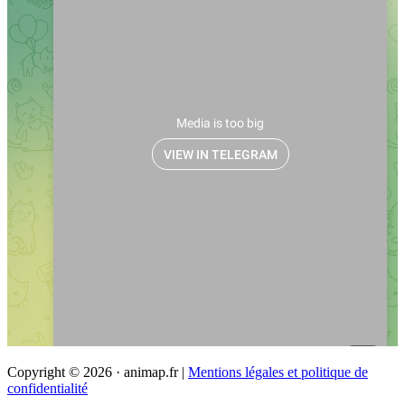
Copyright © 2026 · animap.fr |
Mentions légales et politique de
confidentialité