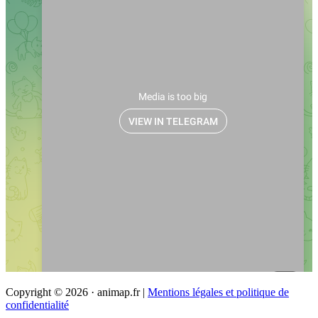
Copyright © 2026 · animap.fr |
Mentions légales et politique de
confidentialité