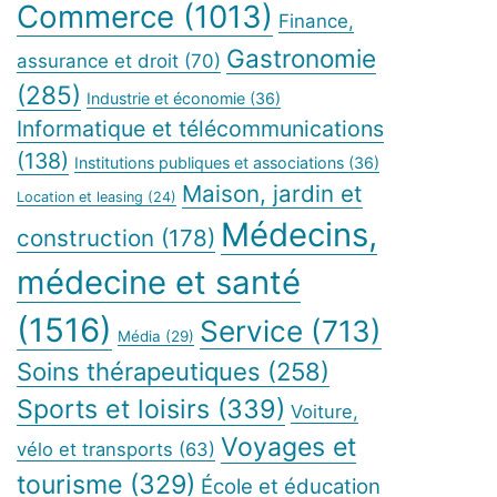
Commerce
(1013)
Finance,
Gastronomie
assurance et droit
(70)
(285)
Industrie et économie
(36)
Informatique et télécommunications
(138)
Institutions publiques et associations
(36)
Maison, jardin et
Location et leasing
(24)
Médecins,
construction
(178)
médecine et santé
(1516)
Service
(713)
Média
(29)
Soins thérapeutiques
(258)
Sports et loisirs
(339)
Voiture,
Voyages et
vélo et transports
(63)
tourisme
(329)
École et éducation