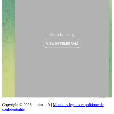
Copyright © 2026 · animap.fr |
Mentions légales et politique de
confidentialité