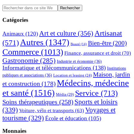
Barre
Rechercher
dans
latérale
ce
Catégories
principale
site
Web
Artisanat
Art et culture
(356)
Animaux
(120)
Autres
(1347)
(571)
Bien-être
(200)
Beauté
(14)
Commerce
(1013)
Finance, assurance et droit
(70)
Gastronomie
(285)
Industrie et économie
(36)
Informatique et télécommunications
(138)
Institutions
Maison, jardin
publiques et associations
(36)
Location et leasing
(24)
Médecins, médecine
et construction
(178)
et santé
(1516)
Service
(713)
Média
(29)
Sports et loisirs
Soins thérapeutiques
(258)
(339)
Voyages et
Voiture, vélo et transports
(63)
tourisme
(329)
École et éducation
(105)
Monnaies