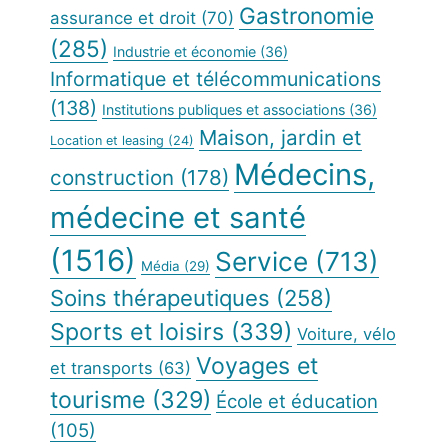
Gastronomie
assurance et droit
(70)
(285)
Industrie et économie
(36)
Informatique et télécommunications
(138)
Institutions publiques et associations
(36)
Maison, jardin et
Location et leasing
(24)
Médecins,
construction
(178)
médecine et santé
(1516)
Service
(713)
Média
(29)
Soins thérapeutiques
(258)
Sports et loisirs
(339)
Voiture, vélo
Voyages et
et transports
(63)
tourisme
(329)
École et éducation
(105)