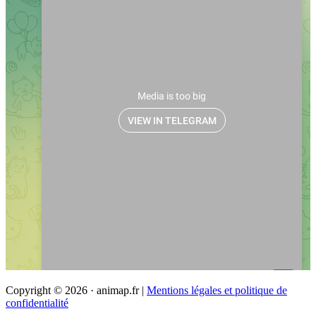
Copyright © 2026 · animap.fr |
Mentions légales et politique de
confidentialité