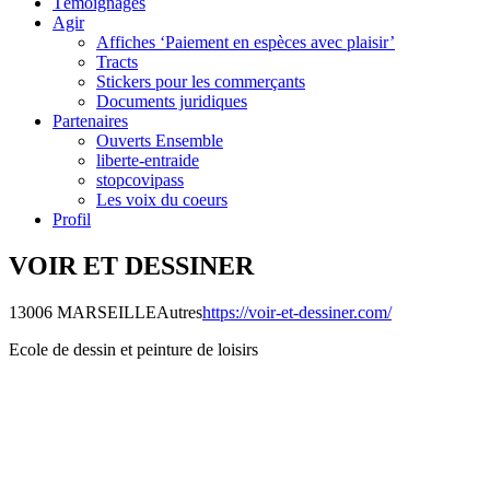
Témoignages
Agir
Affiches ‘Paiement en espèces avec plaisir’
Tracts
Stickers pour les commerçants
Documents juridiques
Partenaires
Ouverts Ensemble
liberte-entraide
stopcovipass
Les voix du coeurs
Profil
VOIR ET DESSINER
13006 MARSEILLE
Autres
https://voir-et-dessiner.com/
Ecole de dessin et peinture de loisirs