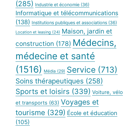
(285)
Industrie et économie
(36)
Informatique et télécommunications
(138)
Institutions publiques et associations
(36)
Maison, jardin et
Location et leasing
(24)
Médecins,
construction
(178)
médecine et santé
(1516)
Service
(713)
Média
(29)
Soins thérapeutiques
(258)
Sports et loisirs
(339)
Voiture, vélo
Voyages et
et transports
(63)
tourisme
(329)
École et éducation
(105)