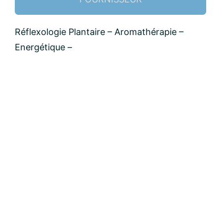
Nom:
Réflexologie Plantaire – Aromathérapie –
Energétique –
email:
Message: