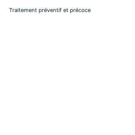
Nom:
Traitement préventif et précoce
email:
Message: