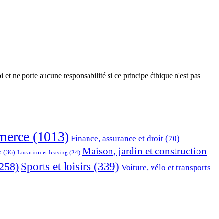
 et ne porte aucune responsabilité si ce principe éthique n'est pas
erce
(1013)
Finance, assurance et droit
(70)
Maison, jardin et construction
s
(36)
Location et leasing
(24)
Sports et loisirs
(339)
258)
Voiture, vélo et transports