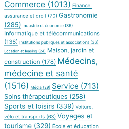
Commerce
(1013)
Finance,
Gastronomie
assurance et droit
(70)
(285)
Industrie et économie
(36)
Informatique et télécommunications
(138)
Institutions publiques et associations
(36)
Maison, jardin et
Location et leasing
(24)
Médecins,
construction
(178)
médecine et santé
(1516)
Service
(713)
Média
(29)
Soins thérapeutiques
(258)
Sports et loisirs
(339)
Voiture,
Voyages et
vélo et transports
(63)
tourisme
(329)
École et éducation