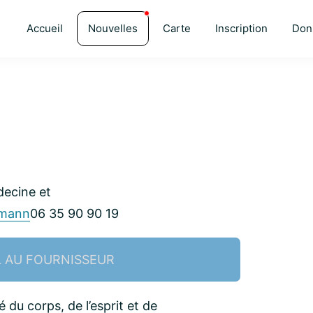
Accueil
Nouvelles
Carte
Inscription
Don
ecine et
rmann
06 35 90 90 19
L AU FOURNISSEUR
du corps, de l’esprit et de