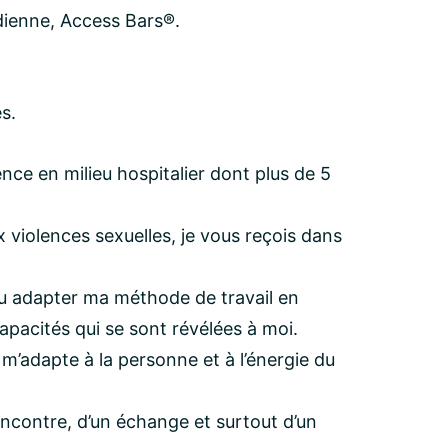
ndienne, Access Bars®.
s.
ience en milieu hospitalier dont plus de 5
x violences sexuelles, je vous reçois dans
su adapter ma méthode de travail en
apacités qui se sont révélées à moi.
m’adapte à la personne et à l’énergie du
encontre, d’un échange et surtout d’un