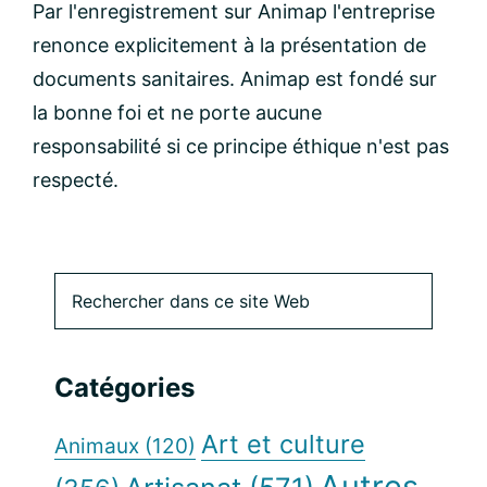
Par l'enregistrement sur Animap l'entreprise
renonce explicitement à la présentation de
documents sanitaires. Animap est fondé sur
la bonne foi et ne porte aucune
responsabilité si ce principe éthique n'est pas
respecté.
Barre
Rechercher
dans
latérale
ce
site
principale
Catégories
Web
Art et culture
Animaux
(120)
Autres