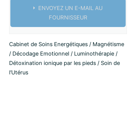
ENVOYEZ UN E-MAIL AU
FOURNISSEUR
Nom:
Cabinet de Soins Energétiques / Magnétisme
/ Décodage Emotionnel / Luminothérapie /
email:
Détoxination ionique par les pieds / Soin de
l’Utérus
Message: