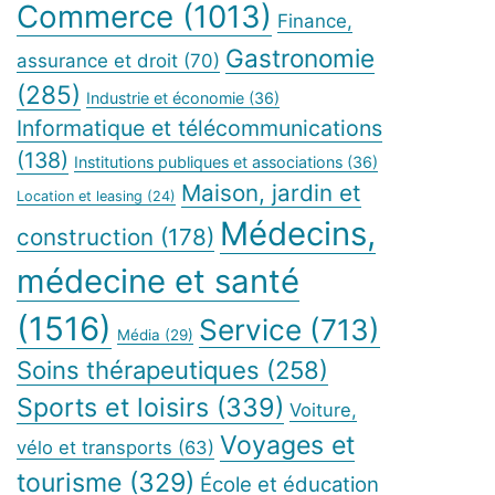
Commerce
(1013)
Finance,
Gastronomie
assurance et droit
(70)
(285)
Industrie et économie
(36)
Informatique et télécommunications
(138)
Institutions publiques et associations
(36)
Maison, jardin et
Location et leasing
(24)
Médecins,
construction
(178)
médecine et santé
(1516)
Service
(713)
Média
(29)
Soins thérapeutiques
(258)
Sports et loisirs
(339)
Voiture,
Voyages et
vélo et transports
(63)
tourisme
(329)
École et éducation