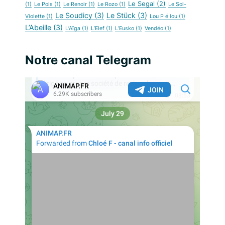
Le Segal
(2)
(1)
Le Pois
(1)
Le Renoir
(1)
Le Rozo
(1)
Le Sol-
Le Soudicy
(3)
Le Stück
(3)
Violette
(1)
Lou P é lou
(1)
L’Abeille
(3)
L’Aïga
(1)
L’Elef
(1)
L’Eusko
(1)
Vendéo
(1)
Notre canal Telegram