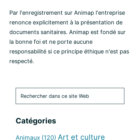
Par l'enregistrement sur Animap l'entreprise
renonce explicitement à la présentation de
documents sanitaires. Animap est fondé sur
la bonne foi et ne porte aucune
responsabilité si ce principe éthique n'est pas
respecté.
Barre
Rechercher
dans
latérale
ce
site
principale
Catégories
Web
Art et culture
Animaux
(120)