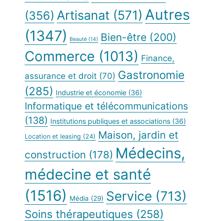
Autres
Artisanat
(571)
(356)
(1347)
Bien-être
(200)
Beauté
(14)
Commerce
(1013)
Finance,
Gastronomie
assurance et droit
(70)
(285)
Industrie et économie
(36)
Informatique et télécommunications
(138)
Institutions publiques et associations
(36)
Maison, jardin et
Location et leasing
(24)
Médecins,
construction
(178)
médecine et santé
(1516)
Service
(713)
Média
(29)
Soins thérapeutiques
(258)