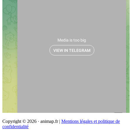
Copyright © 2026 · animap.fr |
Mentions légales et politique de
confidentialité