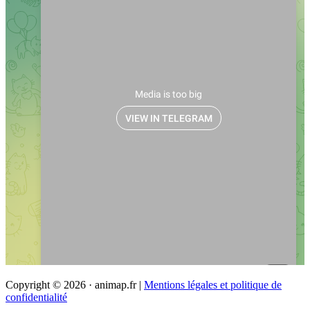
Copyright © 2026 · animap.fr |
Mentions légales et politique de
confidentialité