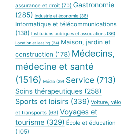
Gastronomie
assurance et droit
(70)
(285)
Industrie et économie
(36)
Informatique et télécommunications
(138)
Institutions publiques et associations
(36)
Maison, jardin et
Location et leasing
(24)
Médecins,
construction
(178)
médecine et santé
(1516)
Service
(713)
Média
(29)
Soins thérapeutiques
(258)
Sports et loisirs
(339)
Voiture, vélo
Voyages et
et transports
(63)
tourisme
(329)
École et éducation
(105)