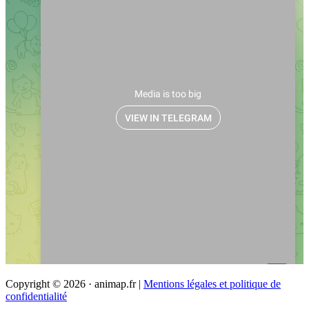
Copyright © 2026 · animap.fr |
Mentions légales et politique de
confidentialité