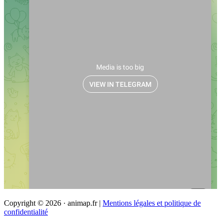
Copyright © 2026 · animap.fr |
Mentions légales et politique de
confidentialité