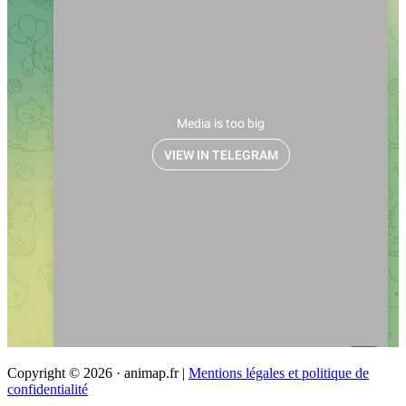
Copyright © 2026 · animap.fr |
Mentions légales et politique de
confidentialité