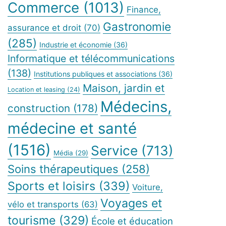
Commerce
(1013)
Finance,
Gastronomie
assurance et droit
(70)
(285)
Industrie et économie
(36)
Informatique et télécommunications
(138)
Institutions publiques et associations
(36)
Maison, jardin et
Location et leasing
(24)
Médecins,
construction
(178)
médecine et santé
(1516)
Service
(713)
Média
(29)
Soins thérapeutiques
(258)
Sports et loisirs
(339)
Voiture,
Voyages et
vélo et transports
(63)
tourisme
(329)
École et éducation