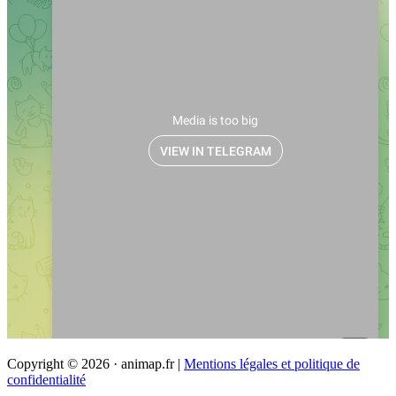
Copyright © 2026 · animap.fr |
Mentions légales et politique de
confidentialité