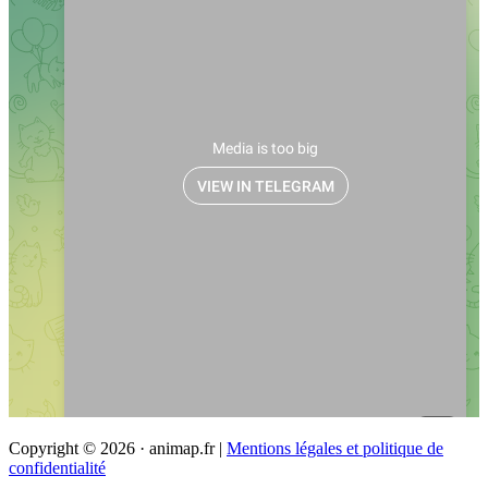
Copyright © 2026 · animap.fr |
Mentions légales et politique de
confidentialité