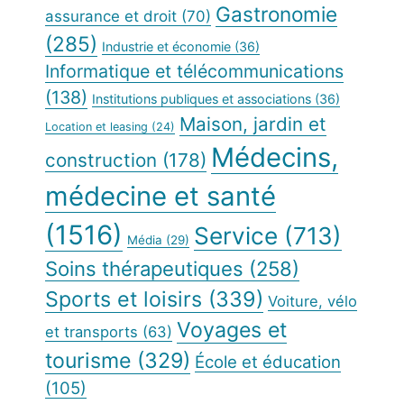
Gastronomie
assurance et droit
(70)
(285)
Industrie et économie
(36)
Informatique et télécommunications
(138)
Institutions publiques et associations
(36)
Maison, jardin et
Location et leasing
(24)
Médecins,
construction
(178)
médecine et santé
(1516)
Service
(713)
Média
(29)
Soins thérapeutiques
(258)
Sports et loisirs
(339)
Voiture, vélo
Voyages et
et transports
(63)
tourisme
(329)
École et éducation
(105)