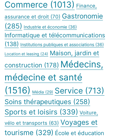
Commerce
(1013)
Finance,
Gastronomie
assurance et droit
(70)
(285)
Industrie et économie
(36)
Informatique et télécommunications
(138)
Institutions publiques et associations
(36)
Maison, jardin et
Location et leasing
(24)
Médecins,
construction
(178)
médecine et santé
(1516)
Service
(713)
Média
(29)
Soins thérapeutiques
(258)
Sports et loisirs
(339)
Voiture,
Voyages et
vélo et transports
(63)
tourisme
(329)
École et éducation