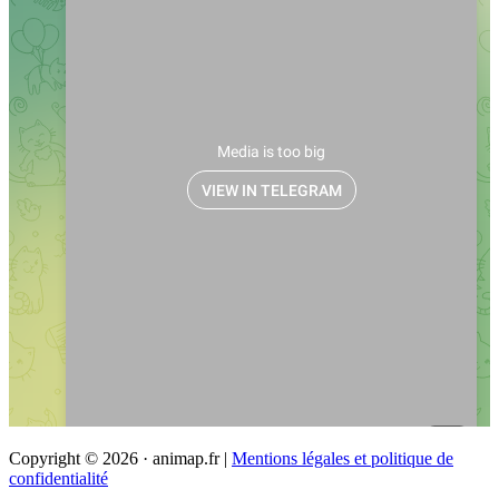
Copyright © 2026 · animap.fr |
Mentions légales et politique de
confidentialité